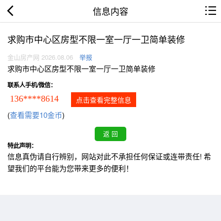
信息内容
求购市中心区房型不限一室一厅一卫简单装修
金山房产网 2026.08.06
举报
求购市中心区房型不限一室一厅一卫简单装修
联系人手机/微信：
136****8614
点击查看完整信息
(
查看需要10金币
)
特此声明：
信息真伪请自行辨别，网站对此不承担任何保证或连带责任! 希
望我们的平台能为您带来更多的便利！